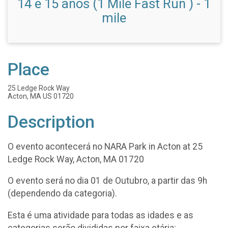
14 e 15 anos (1 Mile Fast Run ) - 1
mile
Place
25 Ledge Rock Way
Acton, MA US 01720
Description
O evento acontecerá no NARA Park in Acton at 25
Ledge Rock Way, Acton, MA 01720
O evento será no dia 01 de Outubro, a partir das 9h
(dependendo da categoria).
Esta é uma atividade para todas as idades e as
categorias serão divididas por faixa etária: