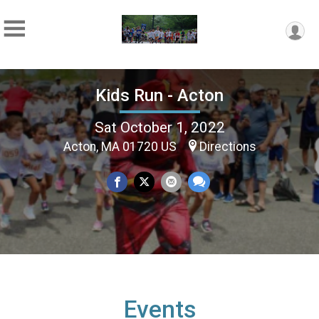
Kids Run - Acton
Sat October 1, 2022
Acton, MA 01720 US
Directions
Events