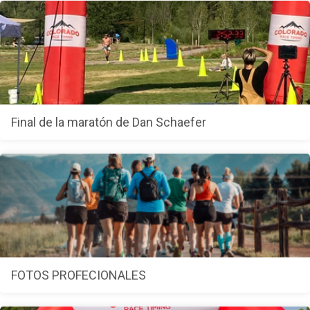
Final de la maratón de Dan Schaefer
FOTOS PROFECIONALES